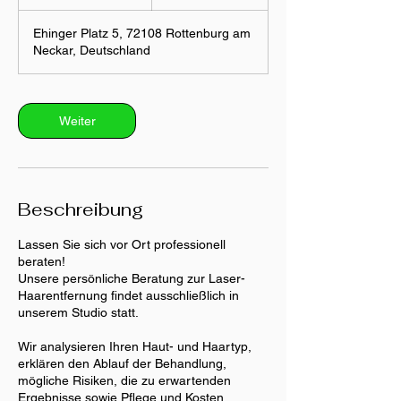
0
M
Ehinger Platz 5, 72108 Rottenburg am
i
Neckar, Deutschland
n
.
Weiter
Beschreibung
Lassen Sie sich vor Ort professionell
beraten!
Unsere persönliche Beratung zur Laser-
Haarentfernung findet ausschließlich in
unserem Studio statt.
Wir analysieren Ihren Haut- und Haartyp,
erklären den Ablauf der Behandlung,
mögliche Risiken, die zu erwartenden
Ergebnisse sowie Pflege und Kosten.