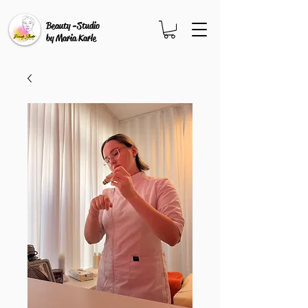
Beauty -Studio
by Maria Karle